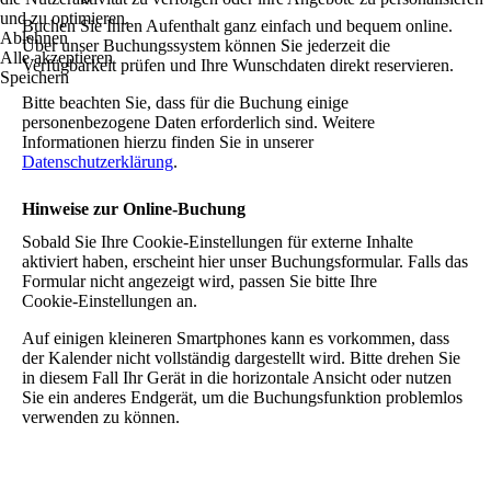
und zu optimieren.
Buchen Sie Ihren Aufenthalt ganz einfach und bequem online.
Ablehnen
Über unser Buchungssystem können Sie jederzeit die
Alle akzeptieren
Verfügbarkeit prüfen und Ihre Wunschdaten direkt reservieren.
Speichern
Bitte beachten Sie, dass für die Buchung einige
personenbezogene Daten erforderlich sind. Weitere
Informationen hierzu finden Sie in unserer
Datenschutzerklärung
.
Hinweise zur Online‑Buchung
Sobald Sie Ihre Cookie‑Einstellungen für externe Inhalte
aktiviert haben, erscheint hier unser Buchungsformular. Falls das
Formular nicht angezeigt wird, passen Sie bitte Ihre
Cookie‑Einstellungen an.
Auf einigen kleineren Smartphones kann es vorkommen, dass
der Kalender nicht vollständig dargestellt wird. Bitte drehen Sie
in diesem Fall Ihr Gerät in die horizontale Ansicht oder nutzen
Sie ein anderes Endgerät, um die Buchungsfunktion problemlos
verwenden zu können.