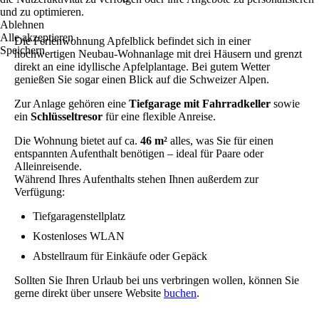
und zu optimieren.
Ablehnen
Alle akzeptieren
Die Ferienwohnung Apfelblick befindet sich in einer
Speichern
hochwertigen Neubau‑Wohnanlage mit drei Häusern und grenzt
direkt an eine idyllische Apfelplantage. Bei gutem Wetter
genießen Sie sogar einen Blick auf die Schweizer Alpen.
Zur Anlage gehören eine
Tiefgarage mit Fahrradkeller
sowie
ein
Schlüsseltresor
für eine flexible Anreise.
Die Wohnung bietet auf ca.
46 m²
alles, was Sie für einen
entspannten Aufenthalt benötigen – ideal für Paare oder
Alleinreisende.
Während Ihres Aufenthalts stehen Ihnen außerdem zur
Verfügung:
Tiefgaragenstellplatz
Kostenloses WLAN
Abstellraum für Einkäufe oder Gepäck
Sollten Sie Ihren Urlaub bei uns verbringen wollen, können Sie
gerne direkt über unsere Website
buchen
.